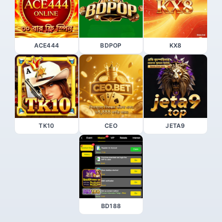
ACE444
BDPOP
KX8
TK10
CEO
JETA9
BD188