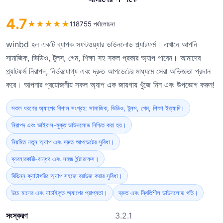
4.7
★
★
★
★
★
118755 পর্যালোচনা
winbd
হল একটি ব্যাপক সফটওয়্যার ডাউনলোড প্ল্যাটফর্ম। এখানে আপনি
সামাজিক, ভিডিও, টুলস, গেম, শিক্ষা সহ সকল প্রকার অ্যাপ পাবেন। আমাদের
প্ল্যাটফর্ম নিরাপদ, নির্ভরযোগ্য এবং দ্রুত আপডেটের মাধ্যমে সেরা অভিজ্ঞতা প্রদান
করে। আপনার প্রয়োজনীয় সকল অ্যাপ এক জায়গায় খুঁজে নিন এবং উপভোগ করুন!
সকল ধরণের অ্যাপের বিশাল সংগ্রহ: সামাজিক, ভিডিও, টুলস, গেম, শিক্ষা ইত্যাদি।
নিরাপদ এবং ভাইরাস-মুক্ত ডাউনলোড নিশ্চিত করা হয়।
নিয়মিত নতুন অ্যাপ এবং দ্রুত আপডেটের সুবিধা।
ব্যবহারকারী-বান্ধব এবং সহজ ইন্টারফেস।
বিভিন্ন ক্যাটাগরির অ্যাপ সহজে ব্রাউজ করার সুবিধা।
উচ্চ মানের এবং যাচাইকৃত অ্যাপের প্রাপ্যতা।
দ্রুত এবং স্থিতিশীল ডাউনলোড গতি।
সংস্করণ
3.2.1