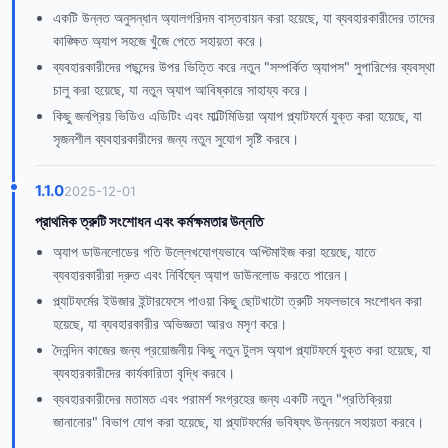
একটি উন্নত অনুসন্ধান অ্যালগরিদম বাস্তবায়ন করা হয়েছে, যা ব্যবহারকারীদের তাদের
কাঙ্ক্ষিত অ্যাপ সহজে খুঁজে পেতে সহায়তা করে।
ব্যবহারকারীদের পছন্দের উপর ভিত্তি করে নতুন "সম্পর্কিত অ্যাপস" সুপারিশের ব্যবস্থা
চালু করা হয়েছে, যা নতুন অ্যাপ আবিষ্কারে সাহায্য করে।
কিছু জনপ্রিয় ভিডিও এডিটিং এবং মাল্টিমিডিয়া অ্যাপ প্ল্যাটফর্মে যুক্ত করা হয়েছে, যা
সৃজনশীল ব্যবহারকারীদের জন্য নতুন সুযোগ সৃষ্টি করবে।
1.1.0
2025-12-01
প্রাথমিক ত্রুটি সংশোধন এবং কর্মক্ষমতার উন্নতি
অ্যাপ ডাউনলোডের গতি উল্লেখযোগ্যভাবে অপ্টিমাইজ করা হয়েছে, যাতে
ব্যবহারকারীরা দ্রুত এবং নির্বিঘ্নে অ্যাপ ডাউনলোড করতে পারেন।
প্ল্যাটফর্মের ইউজার ইন্টারফেসে পাওয়া কিছু ছোটখাটো ত্রুটি সফলভাবে সংশোধন করা
হয়েছে, যা ব্যবহারকারীর অভিজ্ঞতা আরও মসৃণ করে।
দৈনন্দিন কাজের জন্য প্রয়োজনীয় কিছু নতুন টুলস অ্যাপ প্ল্যাটফর্মে যুক্ত করা হয়েছে, যা
ব্যবহারকারীদের কার্যকারিতা বৃদ্ধি করবে।
ব্যবহারকারীদের মতামত এবং পরামর্শ সংগ্রহের জন্য একটি নতুন "প্রতিক্রিয়া
জানানোর" বিভাগ যোগ করা হয়েছে, যা প্ল্যাটফর্মের ভবিষ্যৎ উন্নয়নে সহায়তা করবে।