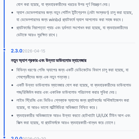
যোগ করা হয়েছে, যা ব্যবহারকারীদের খরচের উপর পূর্ণ নিয়ন্ত্রণ দেয়।
অ্যাপ ডেভেলপারদের জন্য নতুন পোর্টাল ইন্টিগ্রেশন (বেটা সংস্করণ) চালু করা হয়েছে,
যা ডেভেলপারদের জন্য winbd প্ল্যাটফর্মে অ্যাপ আপলোড করা সহজ করবে।
প্ল্যাটফর্মের নিরাপত্তা প্যাচ এবং দুর্বলতা সংশোধন করা হয়েছে, যা ব্যবহারকারীদের
ডেটাকে আরও সুরক্ষিত রাখে।
2.3.0
2026-04-15
নতুন অ্যাপ প্রকার এবং উন্নত ডাউনলোড ম্যানেজার
বিভিন্ন ধরণের গেমিং অ্যাপের জন্য একটি ডেডিকেটেড বিভাগ চালু করা হয়েছে, যা
গেমপ্রেমীদের জন্য এক নতুন গন্তব্য।
একটি উন্নত ডাউনলোড ম্যানেজার যোগ করা হয়েছে, যা ব্যবহারকারীদের ডাউনলোড
পজ/রিজিউম করার এবং একাধিক ডাউনলোড পরিচালনা করার সুবিধা দেয়।
লাইভ স্ট্রিমিং এবং ভিডিও প্লেব্যাক অ্যাপের জন্য প্ল্যাটফর্মের অপ্টিমাইজেশন করা
হয়েছে, যা আরও ভালো মাল্টিমিডিয়া অভিজ্ঞতা নিশ্চিত করে।
ব্যবহারকারীর অভিজ্ঞতাকে আরও উন্নত করতে ছোটখাটো UI/UX টিউন আপ এবং
ফিক্স করা হয়েছে, যা প্ল্যাটফর্মকে আরও ব্যবহারকারী-বান্ধব করে তোলে।
2.0.0
2026-03-20