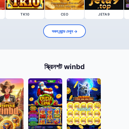
TK10
CEO
JETA9
সকল ব্র্যান্ড দেখুন →
স্ক্রিনশট winbd