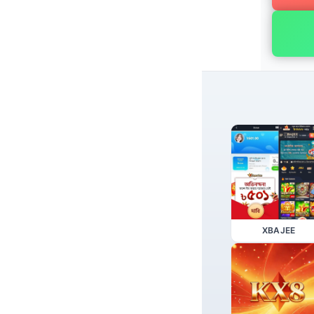
XBAJEE