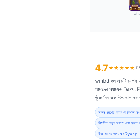
winb
4.7
★
★
★
★
★
11
winbd
হল একটি ব্যাপক স
আমাদের প্ল্যাটফর্ম নিরাপদ
খুঁজে নিন এবং উপভোগ করুন
সকল ধরণের অ্যাপের বিশাল সংগ্
নিয়মিত নতুন অ্যাপ এবং দ্রুত
উচ্চ মানের এবং যাচাইকৃত অ্যা