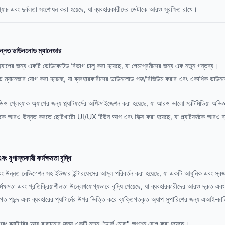
তা প্যাচ এবং দুর্বলতা সংশোধন করা হয়েছে, যা ব্যবহারকারীদের ডেটাকে আরও সুরক্ষিত রাখে।
উন্নত ডাউনলোড ম্যানেজার
অ্যাপের জন্য একটি ডেডিকেটেড বিভাগ চালু করা হয়েছে, যা গেমপ্রেমীদের জন্য এক নতুন গন্তব্য।
ম্যানেজার যোগ করা হয়েছে, যা ব্যবহারকারীদের ডাউনলোড পজ/রিজিউম করার এবং একাধিক ডাউনল
ডিও প্লেব্যাক অ্যাপের জন্য প্ল্যাটফর্মের অপ্টিমাইজেশন করা হয়েছে, যা আরও ভালো মাল্টিমিডিয়া অভিজ
তাকে আরও উন্নত করতে ছোটখাটো UI/UX টিউন আপ এবং ফিক্স করা হয়েছে, যা প্ল্যাটফর্মকে আরও ব
এবং যুগান্তকারী কর্মক্ষমতা বৃদ্ধি
 এবং উন্নত নেভিগেশন সহ ইউজার ইন্টারফেসের আমূল পরিবর্তন করা হয়েছে, যা একটি আধুনিক এবং স্বজ
 কর্মক্ষমতা এবং প্রতিক্রিয়াশীলতা উল্লেখযোগ্যভাবে বৃদ্ধি পেয়েছে, যা ব্যবহারকারীদের আরও দ্রুত এ
িগত পছন্দ এবং ব্যবহারের প্যাটার্নের উপর ভিত্তি করে ব্যক্তিগতকৃত অ্যাপ সুপারিশের জন্য এআই-চা
বং ব্যাটারির আয়ু বাড়ানোর জন্য একটি নতুন "ডার্ক মোড" অপশন যোগ করা হয়েছে।