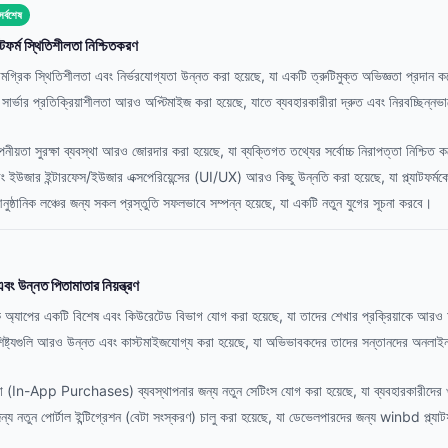
সর্বশেষ
্যাটফর্ম স্থিতিশীলতা নিশ্চিতকরণ
ামগ্রিক স্থিতিশীলতা এবং নির্ভরযোগ্যতা উন্নত করা হয়েছে, যা একটি ত্রুটিমুক্ত অভিজ্ঞতা প্রদান 
র্ভার প্রতিক্রিয়াশীলতা আরও অপ্টিমাইজ করা হয়েছে, যাতে ব্যবহারকারীরা দ্রুত এবং নিরবচ্ছিন্
নীয়তা সুরক্ষা ব্যবস্থা আরও জোরদার করা হয়েছে, যা ব্যক্তিগত তথ্যের সর্বোচ্চ নিরাপত্তা নিশ্চিত 
ং ইউজার ইন্টারফেস/ইউজার এক্সপেরিয়েন্সের (UI/UX) আরও কিছু উন্নতি করা হয়েছে, যা প্ল্যাটফর
নুষ্ঠানিক লঞ্চের জন্য সকল প্রস্তুতি সফলভাবে সম্পন্ন হয়েছে, যা একটি নতুন যুগের সূচনা করবে।
বং উন্নত পিতামাতার নিয়ন্ত্রণ
ূলক অ্যাপের একটি বিশেষ এবং কিউরেটেড বিভাগ যোগ করা হয়েছে, যা তাদের শেখার প্রক্রিয়াকে আরও
 বৈশিষ্ট্যগুলি আরও উন্নত এবং কাস্টমাইজযোগ্য করা হয়েছে, যা অভিভাবকদের তাদের সন্তানদের অনল
টা (In-App Purchases) ব্যবস্থাপনার জন্য নতুন সেটিংস যোগ করা হয়েছে, যা ব্যবহারকারীদের খরচে
্য নতুন পোর্টাল ইন্টিগ্রেশন (বেটা সংস্করণ) চালু করা হয়েছে, যা ডেভেলপারদের জন্য winbd প্ল্