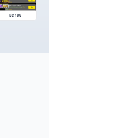
BD188