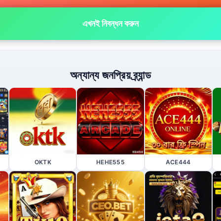
এখনই নিবন্ধন করুন
অন্যান্য জনপ্রিয় ব্র্যান্ড
OKTK
HEHE555
ACE444