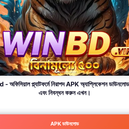
- অফিসিয়াল প্ল্যাটফর্মে নিরাপদ APK অ্যাপ্লিকেশন ডাউনলো
এবং নিবন্ধন করুন এখন।
APK ডাউনলোড