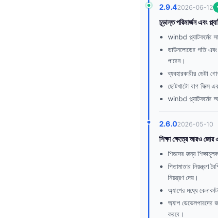
2.9.4
2026-06-12
চূড়ান্ত পরিমার্জন এবং প্ল
winbd প্ল্যাটফর্মের স
ডাউনলোডের গতি এবং সা
পারেন।
ব্যবহারকারীর ডেটা গোপ
ছোটখাটো বাগ ফিক্স এব
winbd প্ল্যাটফর্মের আ
2.6.0
2026-05-10
শিক্ষা ক্ষেত্রে আরও জোর এ
শিশুদের জন্য শিক্ষাম
পিতামাতার নিয়ন্ত্রণ
নিয়ন্ত্রণ দেয়।
অ্যাপের মধ্যে কেনাকা
অ্যাপ ডেভেলপারদের জন
করবে।