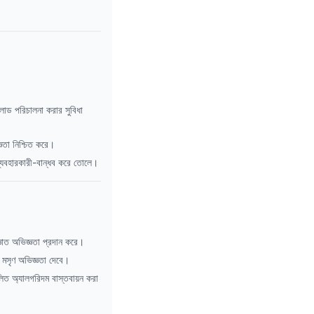
োড পরিচালনা করার সুবিধা
্ঞতা নিশ্চিত করে।
্যবহারকারী-বান্ধব করে তোলে।
্ঞাত অভিজ্ঞতা প্রদান করে।
বং মসৃণ অভিজ্ঞতা দেবে।
লিত অ্যালগরিদম বাস্তবায়ন করা