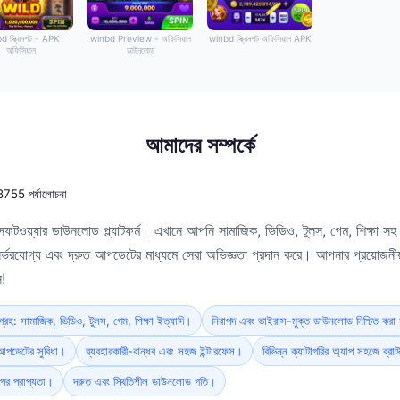
d স্ক্রিনশট - APK
winbd Preview - অফিসিয়াল
winbd স্ক্রিনশট অফিসিয়াল APK
অফিসিয়াল
ডাউনলোড
আমাদের সম্পর্কে
8755 পর্যালোচনা
ফটওয়্যার ডাউনলোড প্ল্যাটফর্ম। এখানে আপনি সামাজিক, ভিডিও, টুলস, গেম, শিক্ষা স
, নির্ভরযোগ্য এবং দ্রুত আপডেটের মাধ্যমে সেরা অভিজ্ঞতা প্রদান করে। আপনার প্রয়োজনী
!
রহ: সামাজিক, ভিডিও, টুলস, গেম, শিক্ষা ইত্যাদি।
নিরাপদ এবং ভাইরাস-মুক্ত ডাউনলোড নিশ্চিত করা
 আপডেটের সুবিধা।
ব্যবহারকারী-বান্ধব এবং সহজ ইন্টারফেস।
বিভিন্ন ক্যাটাগরির অ্যাপ সহজে ব্র
পের প্রাপ্যতা।
দ্রুত এবং স্থিতিশীল ডাউনলোড গতি।