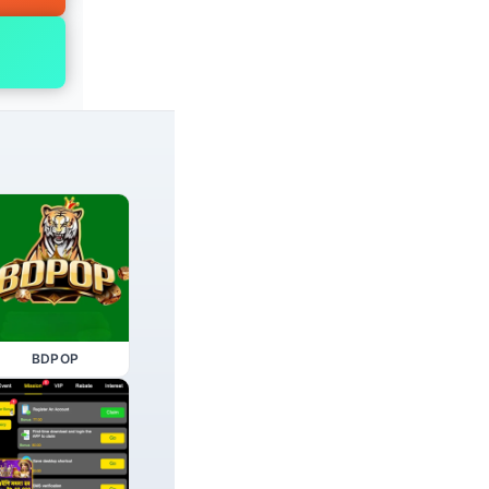
BDPOP