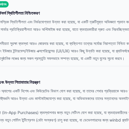
সর্বশেষ
্যাটফর্ম স্থিতিশীলতা নিশ্চিতকরণ
ামগ্রিক স্থিতিশীলতা এবং নির্ভরযোগ্যতা উন্নত করা হয়েছে, যা একটি ত্রুটিমুক্ত অভিজ্ঞতা প্রদান 
র্ভার প্রতিক্রিয়াশীলতা আরও অপ্টিমাইজ করা হয়েছে, যাতে ব্যবহারকারীরা দ্রুত এবং নিরবচ্ছিন্
নীয়তা সুরক্ষা ব্যবস্থা আরও জোরদার করা হয়েছে, যা ব্যক্তিগত তথ্যের সর্বোচ্চ নিরাপত্তা নিশ্চিত 
ং ইউজার ইন্টারফেস/ইউজার এক্সপেরিয়েন্সের (UI/UX) আরও কিছু উন্নতি করা হয়েছে, যা প্ল্যাটফর
নুষ্ঠানিক লঞ্চের জন্য সকল প্রস্তুতি সফলভাবে সম্পন্ন হয়েছে, যা একটি নতুন যুগের সূচনা করবে।
বং উন্নত পিতামাতার নিয়ন্ত্রণ
ূলক অ্যাপের একটি বিশেষ এবং কিউরেটেড বিভাগ যোগ করা হয়েছে, যা তাদের শেখার প্রক্রিয়াকে আরও
 বৈশিষ্ট্যগুলি আরও উন্নত এবং কাস্টমাইজযোগ্য করা হয়েছে, যা অভিভাবকদের তাদের সন্তানদের অনল
টা (In-App Purchases) ব্যবস্থাপনার জন্য নতুন সেটিংস যোগ করা হয়েছে, যা ব্যবহারকারীদের খরচে
্য নতুন পোর্টাল ইন্টিগ্রেশন (বেটা সংস্করণ) চালু করা হয়েছে, যা ডেভেলপারদের জন্য winbd প্ল্