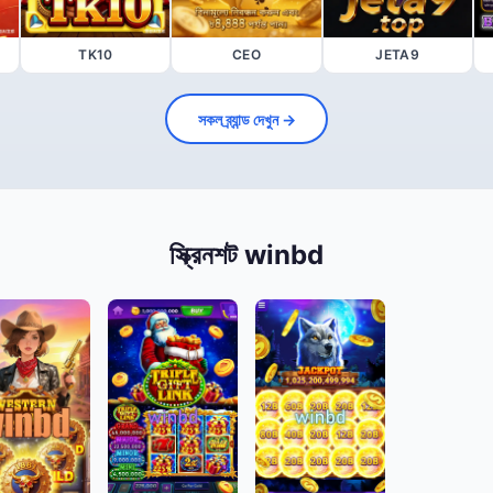
TK10
CEO
JETA9
সকল ব্র্যান্ড দেখুন →
স্ক্রিনশট winbd