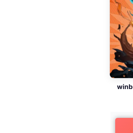
winbd 