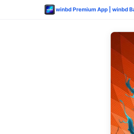
winbd Premium App | winbd Ban