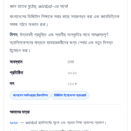
জ্ঞান হাতের মুঠোয়, winbd-এর সাথে!
বাংলাদেশের ডিজিটাল শিক্ষাকে সবার কাছে সহজলভ্য করা এবং জ্ঞানভিত্তিক
সমাজ গঠনে অবদান রাখা।
মিশন:
উদ্ভাবনী প্রযুক্তি এবং স্থানীয় সংস্কৃতির সাথে সামঞ্জস্যপূর্ণ
অ্যাপ্লিকেশনের মাধ্যমে ব্যবহারকারীদের জন্য শেখার এক নতুন দিগন্ত
উন্মোচন করা।
অবস্থান
ঢাকা
প্রতিষ্ঠিত
২০২০
দল
১২০+
বাংলাদেশ সফটওয়্যার রিকগনিশন
ডিজিটাল ইনোভেশন অ্যাওয়ার্ড
আমাদের যাত্রা
২০২০
— winbd প্ল্যাটফর্মের সূচনা এবং প্রথম শিক্ষা অ্যাপের প্রকাশ।