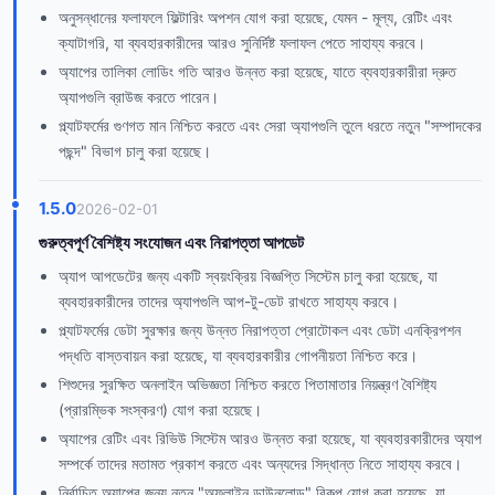
অনুসন্ধানের ফলাফলে ফিল্টারিং অপশন যোগ করা হয়েছে, যেমন - মূল্য, রেটিং এবং
ক্যাটাগরি, যা ব্যবহারকারীদের আরও সুনির্দিষ্ট ফলাফল পেতে সাহায্য করবে।
অ্যাপের তালিকা লোডিং গতি আরও উন্নত করা হয়েছে, যাতে ব্যবহারকারীরা দ্রুত
অ্যাপগুলি ব্রাউজ করতে পারেন।
প্ল্যাটফর্মের গুণগত মান নিশ্চিত করতে এবং সেরা অ্যাপগুলি তুলে ধরতে নতুন "সম্পাদকের
পছন্দ" বিভাগ চালু করা হয়েছে।
1.5.0
2026-02-01
গুরুত্বপূর্ণ বৈশিষ্ট্য সংযোজন এবং নিরাপত্তা আপডেট
অ্যাপ আপডেটের জন্য একটি স্বয়ংক্রিয় বিজ্ঞপ্তি সিস্টেম চালু করা হয়েছে, যা
ব্যবহারকারীদের তাদের অ্যাপগুলি আপ-টু-ডেট রাখতে সাহায্য করবে।
প্ল্যাটফর্মের ডেটা সুরক্ষার জন্য উন্নত নিরাপত্তা প্রোটোকল এবং ডেটা এনক্রিপশন
পদ্ধতি বাস্তবায়ন করা হয়েছে, যা ব্যবহারকারীর গোপনীয়তা নিশ্চিত করে।
শিশুদের সুরক্ষিত অনলাইন অভিজ্ঞতা নিশ্চিত করতে পিতামাতার নিয়ন্ত্রণ বৈশিষ্ট্য
(প্রারম্ভিক সংস্করণ) যোগ করা হয়েছে।
অ্যাপের রেটিং এবং রিভিউ সিস্টেম আরও উন্নত করা হয়েছে, যা ব্যবহারকারীদের অ্যাপ
সম্পর্কে তাদের মতামত প্রকাশ করতে এবং অন্যদের সিদ্ধান্ত নিতে সাহায্য করবে।
নির্বাচিত অ্যাপের জন্য নতুন "অফলাইন ডাউনলোড" বিকল্প যোগ করা হয়েছে, যা