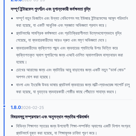
সম্পূর্ণ ইন্টারফেস পুনর্গঠন এবং যুগান্তকারী কর্মক্ষমতা বৃদ্ধি
সম্পূর্ণ নতুন ডিজাইন এবং উন্নত নেভিগেশন সহ ইউজার ইন্টারফেসের আমূল পরিবর্তন
করা হয়েছে, যা একটি আধুনিক এবং স্বজ্ঞাত অভিজ্ঞতা প্রদান করে।
প্ল্যাটফর্মের সামগ্রিক কর্মক্ষমতা এবং প্রতিক্রিয়াশীলতা উল্লেখযোগ্যভাবে বৃদ্ধি
পেয়েছে, যা ব্যবহারকারীদের আরও দ্রুত এবং মসৃণ অভিজ্ঞতা দেবে।
ব্যবহারকারীদের ব্যক্তিগত পছন্দ এবং ব্যবহারের প্যাটার্নের উপর ভিত্তি করে
ব্যক্তিগতকৃত অ্যাপ সুপারিশের জন্য এআই-চালিত অ্যালগরিদম বাস্তবায়ন করা
হয়েছে।
চোখের আরামের জন্য এবং ব্যাটারির আয়ু বাড়ানোর জন্য একটি নতুন "ডার্ক মোড"
অপশন যোগ করা হয়েছে।
বাংলা এবং ইংরেজি উভয় ভাষায় প্ল্যাটফর্ম ব্যবহারের জন্য মাল্টি-ল্যাংগুয়েজ সাপোর্ট চালু
করা হয়েছে, যা বৃহত্তর ব্যবহারকারী গোষ্ঠীর কাছে পৌঁছাতে সাহায্য করবে।
1.8.0
2026-02-25
বিষয়বস্তু সম্প্রসারণ এবং অনুসন্ধান পদ্ধতির পরিমার্জন
বিভিন্ন শিক্ষাগত স্তরের জন্য উপযোগী শিক্ষা-সম্পর্কিত অ্যাপের একটি বিশাল সংগ্রহ
প্ল্যাটফর্মে যুক্ত করা হয়েছে, যা শিক্ষামূলক চাহিদা পূরণ করে।