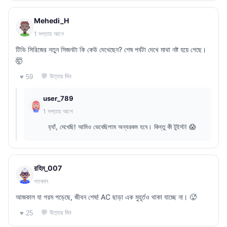
Mehedi_H
1 সপ্তাহ আগে
টিভি সিরিজের নতুন সিজনটা কি কেউ দেখেছেন? শেষ পর্বটা দেখে মাথা নষ্ট হয়ে গেছে।
🤯
💬 উত্তর দিন
♥ 59
user_789
1 সপ্তাহ আগে
হ্যাঁ, দেখেছি! আমিও ভেবেছিলাম অন্যরকম হবে। কিন্তু কী টুইস্ট! 😱
রহিম_007
গতকাল
আজকাল যা গরম পড়েছে, জীবন শেষ! AC ছাড়া এক মুহূর্তও থাকা যাচ্ছে না। 🥵
💬 উত্তর দিন
♥ 25