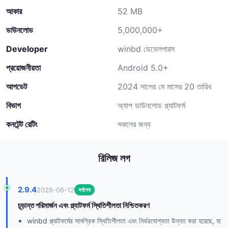
আকার
52 MB
ডাউনলোড
5,000,000+
Developer
winbd ডেভেলপারস
প্রয়োজনীয়তা
Android 5.0+
আপডেট
2024 সালের মে মাসের 20 তারিখ
বিভাগ
অ্যাপ ডাউনলোড প্ল্যাটফর্ম
কনটেন্ট রেটিং
সকলের জন্য
রিলিজ লগ
2.9.4
2026-06-12
সর্বশেষ
চূড়ান্ত পরিমার্জন এবং প্ল্যাটফর্ম স্থিতিশীলতা নিশ্চিতকরণ
winbd প্ল্যাটফর্মের সামগ্রিক স্থিতিশীলতা এবং নির্ভরযোগ্যতা উন্নত করা হয়েছে, যা